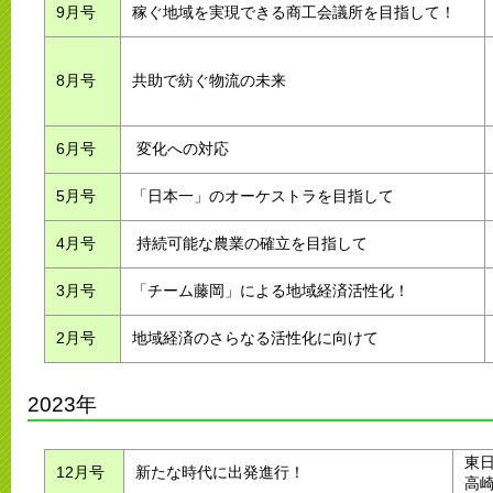
9月号
稼ぐ地域を実現できる商工会議所を目指して！
8月号
共助で紡ぐ物流の未来
6月号
変化への対応
5月号
「日本一」のオーケストラを目指して
4月号
持続可能な農業の確立を目指して
3月号
「チーム藤岡」による地域経済活性化！
2月号
地域経済のさらなる活性化に向けて
2023年
東
12月号
新たな時代に出発進行！
高